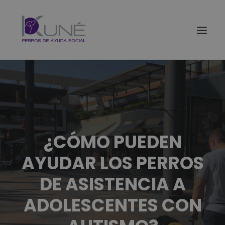
¿CÓMO PUEDEN
AYUDAR LOS PERROS
DE ASISTENCIA A
ADOLESCENTES CON
Buscar