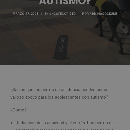
AUTISMO?
MARZO 27, 2023
|
EN
UNCATEGORIZED
|
POR
ADMINASOCKUNE
¿Sabias que los perros de asistencia pueden ser un
valioso apoyo para los adolescentes con autismo?
¿Como?
Reducción de la ansiedad y el estrés: Los perros de