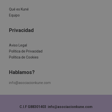
Qué es Kuné
Equipo
Privacidad
Aviso Legal
Política de Privacidad
Política de Cookies
Hablamos?
info@asociacionkune.com
C.I.F G88301403
info@asociacionkune.com