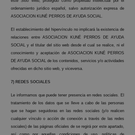
este Sitio Web, protegido como propiedad intelectual por el
ordenamiento jurídico español, salvo autorización expresa de
ASOCIACION KUNÉ PERROS DE AYUDA SOCIAL.
El establecimiento del hipervínculo no implicará la existencia de
relaciones entre ASOCIACION KUNÉ PERROS DE AYUDA
SOCIAL y el titular del sitio web desde el cual se realice, ni el
conocimiento y aceptación de ASOCIACION KUNÉ PERROS
DE AYUDA SOCIAL de los contenidos, servicios y/o actividades
ofrecidas en dicho sitio web, y viceversa.
7) REDES SOCIALES
Le informamos que puede tener presencia en redes sociales. El
tratamiento de los datos que se lleve a cabo de las personas
que se hagan seguidoras en las redes sociales (y/o realicen
cualquier vínculo o acción de conexión a través de las redes
sociales) de las páginas oficiales de se regirá por este apartado,
así como por aquellas condiciones de uso, políticas de