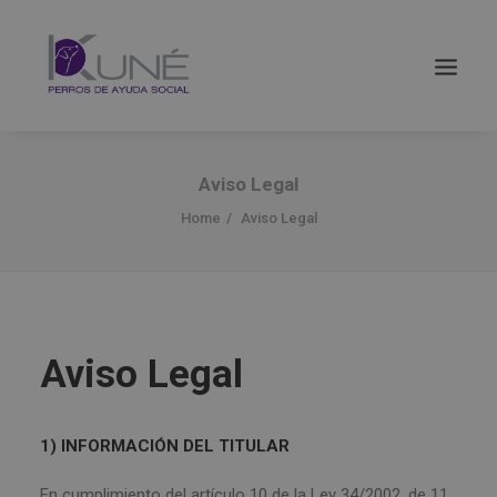
Aviso Legal
Home
Aviso Legal
Aviso Legal
1) INFORMACIÓN DEL TITULAR
Buscar
En cumplimiento del artículo 10 de la Ley 34/2002, de 11