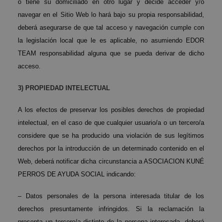
o tiene su domiciliado en otro lugar y decide acceder y/o
navegar en el Sitio Web lo hará bajo su propia responsabilidad,
deberá asegurarse de que tal acceso y navegación cumple con
la legislación local que le es aplicable, no asumiendo EDOR
TEAM responsabilidad alguna que se pueda derivar de dicho
acceso.
3) PROPIEDAD INTELECTUAL
A los efectos de preservar los posibles derechos de propiedad
intelectual, en el caso de que cualquier usuario/a o un tercero/a
considere que se ha producido una violación de sus legítimos
derechos por la introducción de un determinado contenido en el
Web, deberá notificar dicha circunstancia a ASOCIACION KUNÉ
PERROS DE AYUDA SOCIAL indicando:
– Datos personales de la persona interesada titular de los
derechos presuntamente infringidos. Si la reclamación la
presenta un tercero/a distinto de la persona interesada, deberá