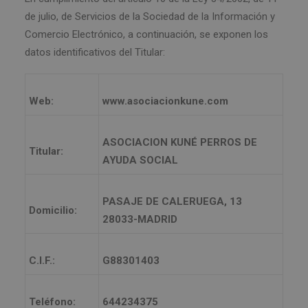
de julio, de Servicios de la Sociedad de la Información y
Comercio Electrónico, a continuación, se exponen los
datos identificativos del Titular:
Web:
www.asociacionkune.com
ASOCIACION KUNÉ PERROS DE
Titular:
AYUDA SOCIAL
PASAJE DE CALERUEGA, 13
Domicilio:
28033-MADRID
C.I.F.:
G88301403
Teléfono:
644234375