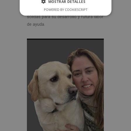
del animal como del proyecto al que va
MOSTRAR DETALLES
destinado, sentando unas bases
POWERED BY COOKIESCRIPT
sólidas para su desarrollo y futura labor
de ayuda.