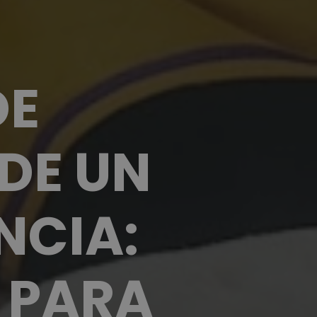
DE
DE UN
NCIA:
 PARA