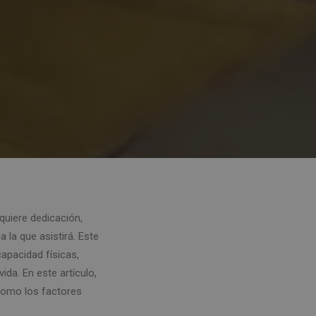
quiere dedicación,
 la que asistirá. Este
apacidad físicas,
ida. En este artículo,
como los factores