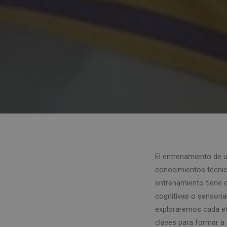
El entrenamiento de u
conocimientos técnico
entrenamiento tiene c
cognitivas o sensoria
exploraremos cada et
claves para formar a