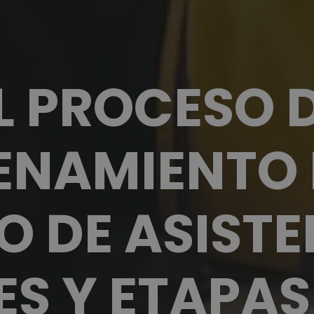
L PROCESO 
ENAMIENTO 
O DE ASISTE
ES Y ETAPAS