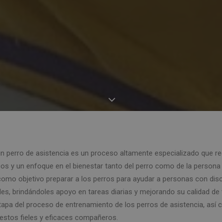
n perro de asistencia es un proceso altamente especializado que re
s y un enfoque en el bienestar tanto del perro como de la persona a
omo objetivo preparar a los perros para ayudar a personas con disc
les, brindándoles apoyo en tareas diarias y mejorando su calidad de v
apa del proceso de entrenamiento de los perros de asistencia, así 
 estos fieles y eficaces compañeros.