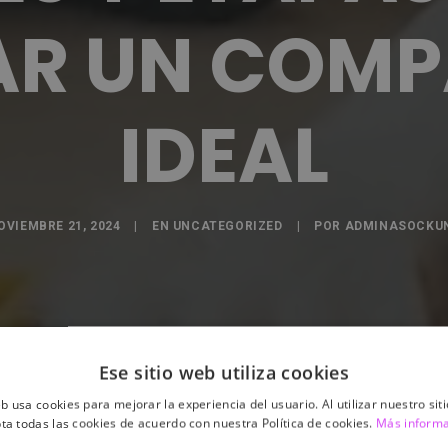
R UN COM
IDEAL
OVIEMBRE 21, 2024
|
EN
UNCATEGORIZED
|
POR
ADMINASOCKU
Ese sitio web utiliza cookies
eb usa cookies para mejorar la experiencia del usuario. Al utilizar nuestro sit
ta todas las cookies de acuerdo con nuestra Política de cookies.
Más inform